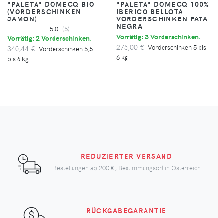
"PALETA" DOMECQ BIO
"PALETA" DOMECQ 100%
(VORDERSCHINKEN
IBERICO BELLOTA
JAMON)
VORDERSCHINKEN PATA
NEGRA
5,0
(5)
Vorrätig: 3 Vorderschinken.
Vorrätig: 2 Vorderschinken.
275,00 €
Vorderschinken 5 bis
340,44 €
Vorderschinken 5,5
6 kg
bis 6 kg
REDUZIERTER VERSAND
Bestellungen ab
200 €
, Bestimmungsort in Österreich
RÜCKGABEGARANTIE