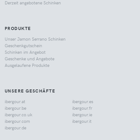
Derzeit angebotene Schinken
PRODUKTE
Unser Jamon Serrano Schinken
Geschenkgutschein
Schinken im Angebot
Geschenke und Angebote
Ausgelaufene Produkte
UNSERE GESCHÄFTE
ibergour.at
ibergour.es
ibergour.be
ibergour.fr
ibergour.co.uk
ibergour.ie
ibergour.com
ibergour.it
ibergour.de