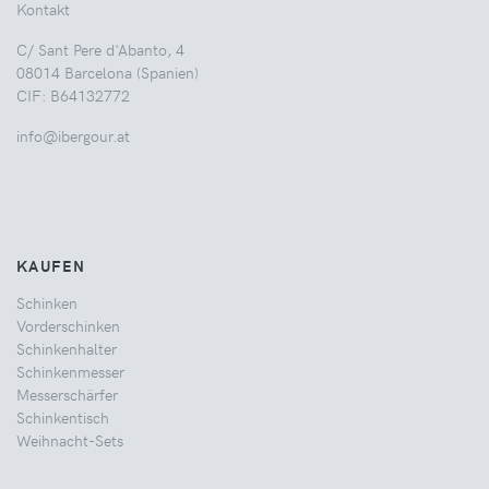
Kontakt
C/ Sant Pere d'Abanto, 4
08014 Barcelona (Spanien)
CIF: B64132772
info@ibergour.at
KAUFEN
Schinken
Vorderschinken
Schinkenhalter
Schinkenmesser
Messerschärfer
Schinkentisch
Weihnacht-Sets