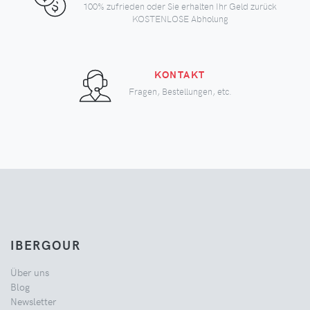
100% zufrieden oder Sie erhalten Ihr Geld zurück
KOSTENLOSE Abholung
KONTAKT
Fragen, Bestellungen, etc.
IBERGOUR
Über uns
Blog
Newsletter