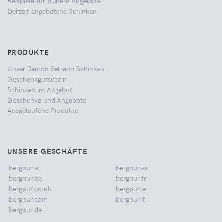
Beispiele für frühere Angebote
Derzeit angebotene Schinken
PRODUKTE
Unser Jamon Serrano Schinken
Geschenkgutschein
Schinken im Angebot
Geschenke und Angebote
Ausgelaufene Produkte
UNSERE GESCHÄFTE
ibergour.at
ibergour.es
ibergour.be
ibergour.fr
ibergour.co.uk
ibergour.ie
ibergour.com
ibergour.it
ibergour.de