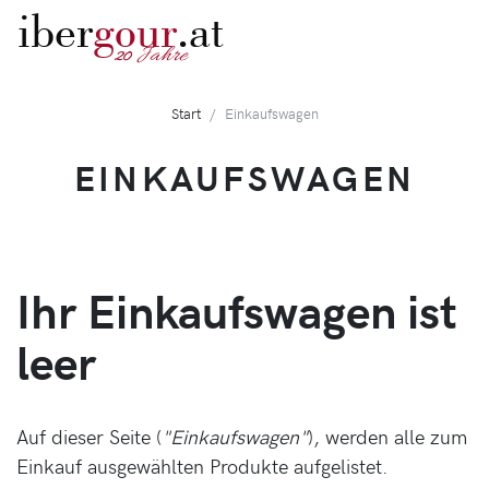
iber
gour
.at
Jahre
20
Start
Einkaufswagen
EINKAUFSWAGEN
Ihr Einkaufswagen ist
leer
Auf dieser Seite (
"Einkaufswagen"
), werden alle zum
Einkauf ausgewählten Produkte aufgelistet.