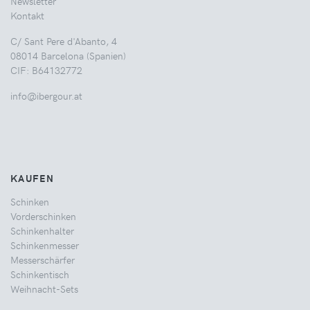
Newsletter
Kontakt
C/ Sant Pere d'Abanto, 4
08014 Barcelona (Spanien)
CIF: B64132772
info@ibergour.at
KAUFEN
Schinken
Vorderschinken
Schinkenhalter
Schinkenmesser
Messerschärfer
Schinkentisch
Weihnacht-Sets