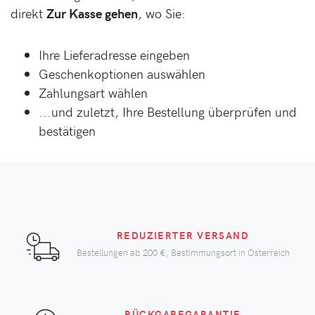
direkt
Zur Kasse gehen
, wo Sie:
Ihre Lieferadresse eingeben
Geschenkoptionen auswählen
Zahlungsart wählen
...und zuletzt, Ihre Bestellung überprüfen und
bestätigen
REDUZIERTER VERSAND
Bestellungen ab
200 €
, Bestimmungsort in Österreich
RÜCKGABEGARANTIE