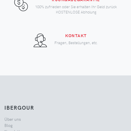
100% zufrieden oder Sie erhalten Ihr Geld zurück
KOSTENLOSE Abholung
KONTAKT
Fragen, Bestellungen, etc.
IBERGOUR
Über uns
Blog