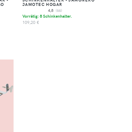
GO
JAMOTEC HOGAR
4,8
(66)
Vorrätig: 8 Schinkenhalter.
109,20 €