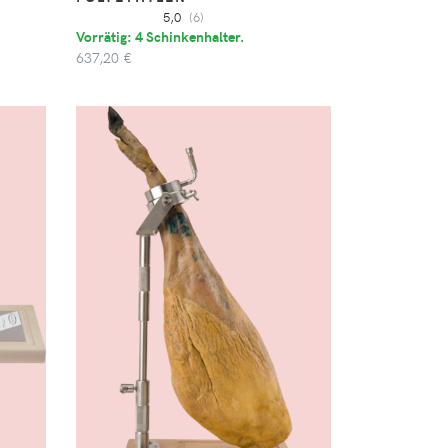
5,0
(6)
Vorrätig: 4 Schinkenhalter.
637,20 €