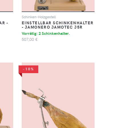
Schinken-Holzgestell
R -
EINSTELLBAR SCHINKENHALTER
- JAMONERO JAMOTEC J5R
Vorrätig: 2 Schinkenhalter.
507,00 €
-10%