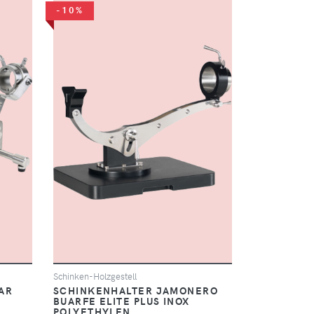
-10%
Schinken-Holzgestell
AR
SCHINKENHALTER JAMONERO
BUARFE ELITE PLUS INOX
POLYETHYLEN