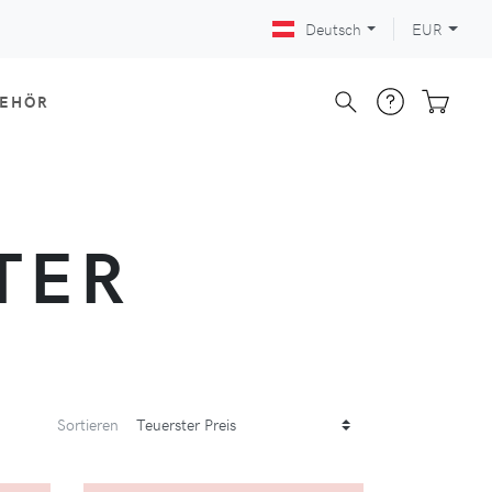
Deutsch
EUR
BEHÖR
TER
Sortieren