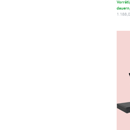
Vorräti
dauern,
1.188,