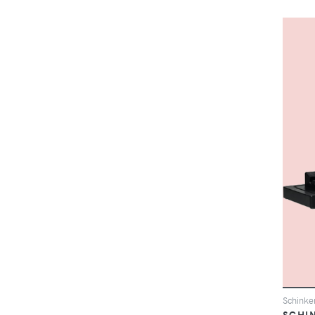
Schinke
SCHI