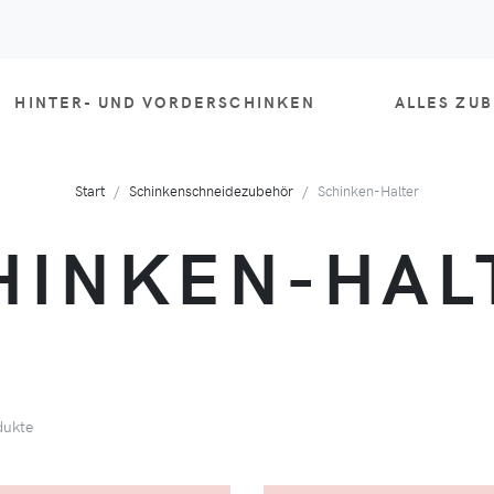
HINTER- UND VORDERSCHINKEN
ALLES ZU
Start
Schinkenschneidezubehör
Schinken-Halter
HINKEN-HAL
ukte