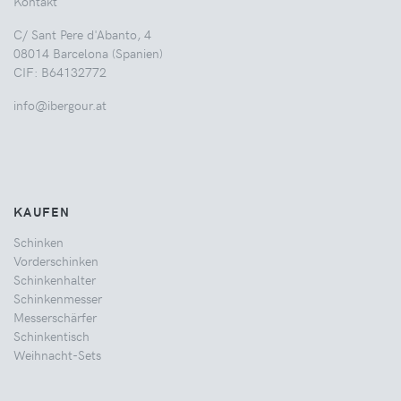
Kontakt
C/ Sant Pere d'Abanto, 4
08014 Barcelona (Spanien)
CIF: B64132772
info@ibergour.at
KAUFEN
Schinken
Vorderschinken
Schinkenhalter
Schinkenmesser
Messerschärfer
Schinkentisch
Weihnacht-Sets