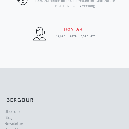
100% zufrieden oder Sie erhalten Ihr Geld zurück
KOSTENLOSE Abholung
KONTAKT
Fragen, Bestellungen, etc.
IBERGOUR
Über uns
Blog
Newsletter