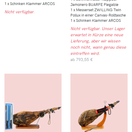
1 x Schinken Klammer ARCOS
Jamonero BUARFE Plegable
1 x Messerset ZWILLING Twin
Nicht verfügbar.
Pollux in einer Canvas-Rolltasche
1 x Schinken Klammer ARCOS
Nicht verfügbar. Unser Lager
erwartet in Kürze eine neue
Lieferung, aber wir wissen
noch nicht, wann genau diese
eintreffen wird.
ab
793,55 €