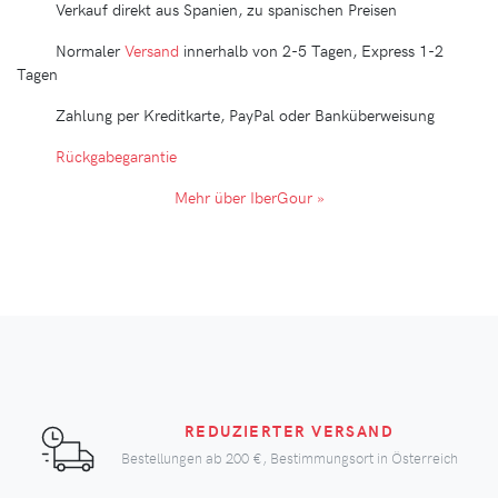
Verkauf direkt aus Spanien, zu spanischen Preisen
Normaler
Versand
innerhalb von 2-5 Tagen, Express 1-2
Tagen
Zahlung per Kreditkarte, PayPal oder Banküberweisung
Rückgabegarantie
Mehr über IberGour »
REDUZIERTER VERSAND
Bestellungen ab
200 €
, Bestimmungsort in Österreich