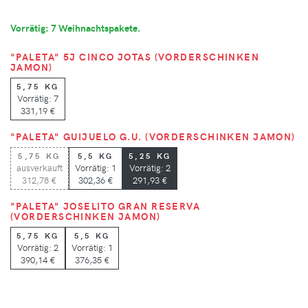
Vorrätig: 7 Weihnachtspakete.
"PALETA" 5J CINCO JOTAS (VORDERSCHINKEN
JAMON)
5,75 KG
Vorrätig: 7
331,19 €
"PALETA" GUIJUELO G.U. (VORDERSCHINKEN JAMON)
5,75 KG
5,5 KG
5,25 KG
ausverkauft
Vorrätig: 1
Vorrätig: 2
312,78 €
302,36 €
291,93 €
"PALETA" JOSELITO GRAN RESERVA
(VORDERSCHINKEN JAMON)
5,75 KG
5,5 KG
Vorrätig: 2
Vorrätig: 1
390,14 €
376,35 €