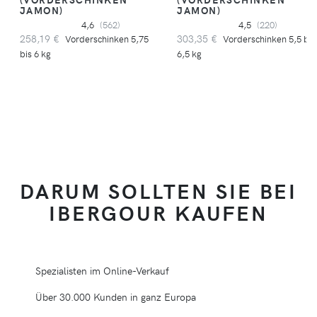
JAMON)
JAMON)
4,6
(562)
4,5
(220)
258,19 €
303,35 €
Vorderschinken 5,75
Vorderschinken 5,5 bis
bis 6 kg
6,5 kg
DARUM SOLLTEN SIE BEI
IBERGOUR KAUFEN
Spezialisten im Online-Verkauf
Über 30.000 Kunden in ganz Europa