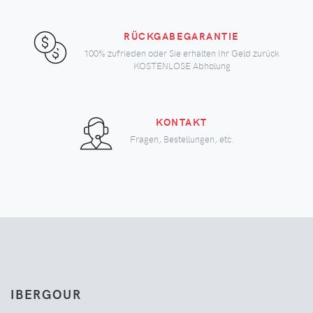
RÜCKGABEGARANTIE
100% zufrieden oder Sie erhalten Ihr Geld zurück
KOSTENLOSE Abholung
KONTAKT
Fragen, Bestellungen, etc.
IBERGOUR