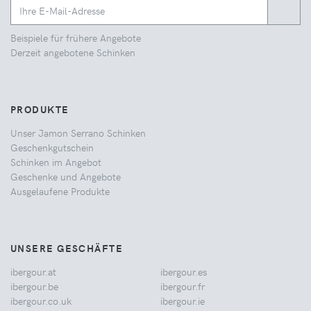
Beispiele für frühere Angebote
Derzeit angebotene Schinken
PRODUKTE
Unser Jamon Serrano Schinken
Geschenkgutschein
Schinken im Angebot
Geschenke und Angebote
Ausgelaufene Produkte
UNSERE GESCHÄFTE
ibergour.at
ibergour.es
ibergour.be
ibergour.fr
ibergour.co.uk
ibergour.ie