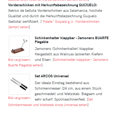
Vorderschinken mit Herkunftsbezeichnung GUIJUELO:
Ibérico de bellota Vorderschinken aus Salamanca, höchste
Qualität und durch die Herkunftsbezeichnung Guijuelo
(bellota) zertifiziert.
[
"Paleta" Guijuelo g.U. (Vorderschinken
Jamon) sehen
]
Schinkenhalter klappbar - Jamonero BUARFE
Plegable
Jamonero (Schinkenhalter) klappbar.
Hergestellt aus Walnuss lackierten Kiefern
und Eisen.
[
Schinkenhalter klappbar - Jamonero
Bild vergrössern
Buarfe Plegable sehen
]
Set ARCOS Universal
Der ideale Einstieg bestehend aus:
Schinkenmesser (24 cm, aus einem Stück
geschmiedet) und Wetzstab. Biegsam und
Bild vergrössern
sehr scharf. Spülmaschinenfest.
[
Set
Schinkenmesser und Wetzstab Arcos Universal sehen
]