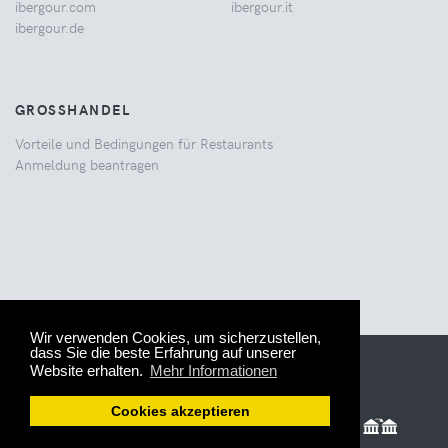
ibergour.com
ibergour.it
ibergour.de
GROSSHANDEL
Vorteile und Bedingungen für Restaurants
Anmeldung beantragen
Wir verwenden Cookies, um sicherzustellen,
dass Sie die beste Erfahrung auf unserer
© 2005-2026 IberGour.
AGB
Website erhalten.
Mehr Informationen
Cookies akzeptieren