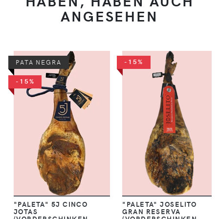
HABEN, HABEN AUCH
ANGESEHEN
-15%
PATA NEGRA
-15%
"PALETA" 5J CINCO
"PALETA" JOSELITO
JOTAS
GRAN RESERVA
(VORDERSCHINKEN
(VORDERSCHINKEN