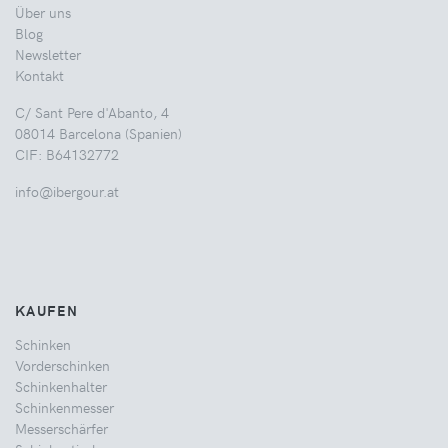
Über uns
Blog
Newsletter
Kontakt
C/ Sant Pere d'Abanto, 4
08014 Barcelona (Spanien)
CIF: B64132772
info@ibergour.at
KAUFEN
Schinken
Vorderschinken
Schinkenhalter
Schinkenmesser
Messerschärfer