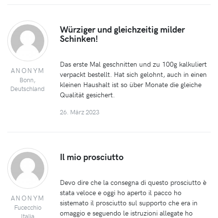
Würziger und gleichzeitig milder
Schinken!
Das erste Mal geschnitten und zu 100g kalkuliert
ANONYM
verpackt bestellt. Hat sich gelohnt, auch in einen
Bonn,
kleinen Haushalt ist so über Monate die gleiche
Deutschland
Qualität gesichert.
26. März 2023
Il mio prosciutto
Devo dire che la consegna di questo prosciutto è
stata veloce e oggi ho aperto il pacco ho
ANONYM
sistemato il prosciutto sul supporto che era in
Fucecchio
omaggio e seguendo le istruzioni allegate ho
Italia