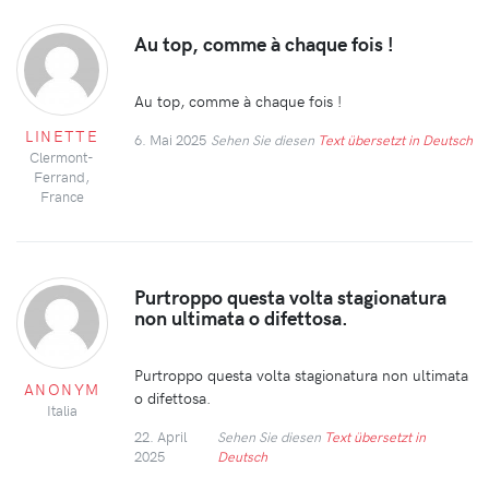
Au top, comme à chaque fois !
Au top, comme à chaque fois !
LINETTE
6. Mai 2025
Sehen Sie diesen
Text übersetzt in Deutsch
Clermont-
Ferrand,
France
Purtroppo questa volta stagionatura
non ultimata o difettosa.
Purtroppo questa volta stagionatura non ultimata
ANONYM
o difettosa.
Italia
22. April
Sehen Sie diesen
Text übersetzt in
2025
Deutsch