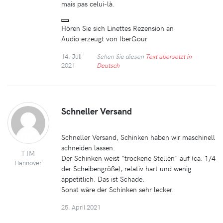
mais pas celui-là.
Hören Sie sich Linettes Rezension an
Audio erzeugt von IberGour
14. Juli
Sehen Sie diesen
Text übersetzt in
2021
Deutsch
Schneller Versand
Schneller Versand, Schinken haben wir maschinell
schneiden lassen.
TIM
Der Schinken weist "trockene Stellen" auf (ca. 1/4
Hannover
der Scheibengröße), relativ hart und wenig
appetitlich. Das ist Schade.
Sonst wäre der Schinken sehr lecker.
25. April 2021