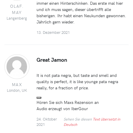
immer einen Hinterschinken. Das erste mal hier
OLAF.
und ich muss sagen, dieser übertrifft alle
MAY
bisherigen. Ihr habt einen Neukunden gewonnen.
Langenberg
Jährlich gern wieder.
13. Dezember 2021
Great Jamon
It is not pata negra, but taste and smell and
quality is perfect, it is like younge pata negra
MAX
really, for a fraction of price.
London, UK
Hören Sie sich Maxs Rezension an
Audio erzeugt von IberGour
24. Oktober
Sehen Sie diesen
Text übersetzt in
2021
Deutsch