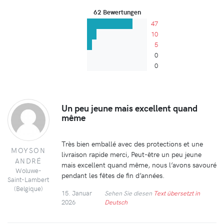
62 Bewertungen
47
10
5
0
0
Un peu jeune mais excellent quand
même
Très bien emballé avec des protections et une
MOYSON
livraison rapide merci, Peut-être un peu jeune
ANDRÉ
mais excellent quand même, nous l’avons savouré
Woluwe-
pendant les fêtes de fin d’années.
Saint-Lambert
(Belgique)
15. Januar
Sehen Sie diesen
Text übersetzt in
2026
Deutsch