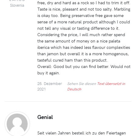
free, dry and hard as a rock so I had to trim it off.
Slovenia
Taste is nice, pleasant and not too salty. Marbling
is okay too. Being preservative free gave some
sense of a more natural product although I could
not tell any visual or tasting difference to it.
Considering the price, I will much rather spend
the same amount of money on a nice paleta
iberica which has indeed less flavour complexities
than jamon but overall it is a more homogenous,
tasteful cured ham than this product.
Overall: Good but you can find better. Would not
buy it again.
25. Dezember
Sehen Sie diesen
Text übersetzt in
2021
Deutsch
Genial
Seit vielen Jahren bestell ich zu den Feiertagen