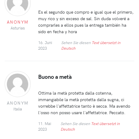
Es el segundo que compro e igual que el primero,
muy rico y sin exceso de sal. Sin duda volveré a
ANONYM
comprarles a ellos pues la entrega también ha
Asturias
sido en fecha y hora
16. Juni
Sehen Sie diesen
Text übersetzt in
2023
Deutsch
Buono a metà
Ottima la metà protetta dalla cotenna,
immangiabile la metà protetta dalla sugna, ci
ANONYM
vorrebbe l'affettatrice tanto è secca. Ma avendo
Italia
l'osso non posso usare l'affettatrice. Peccato.
11. Mai
Sehen Sie diesen
Text übersetzt in
2023
Deutsch