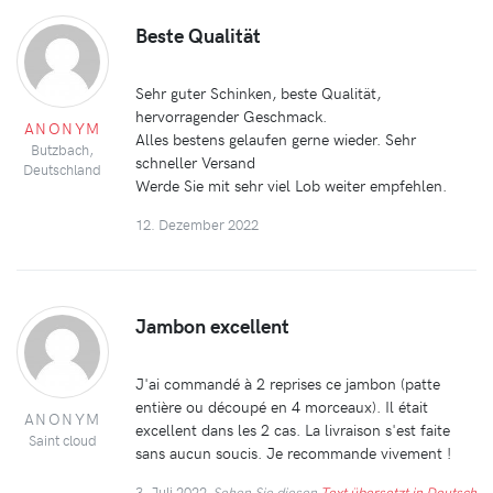
Beste Qualität
Sehr guter Schinken, beste Qualität,
hervorragender Geschmack.
ANONYM
Alles bestens gelaufen gerne wieder. Sehr
Butzbach,
schneller Versand
Deutschland
Werde Sie mit sehr viel Lob weiter empfehlen.
12. Dezember 2022
Jambon excellent
J'ai commandé à 2 reprises ce jambon (patte
entière ou découpé en 4 morceaux). Il était
ANONYM
excellent dans les 2 cas. La livraison s'est faite
Saint cloud
sans aucun soucis. Je recommande vivement !
3. Juli 2022
Sehen Sie diesen
Text übersetzt in Deutsch