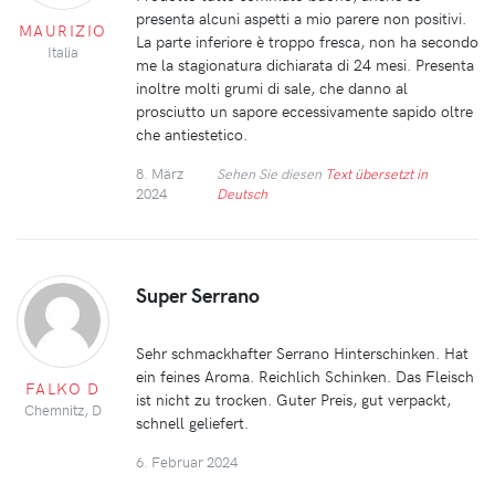
presenta alcuni aspetti a mio parere non positivi.
MAURIZIO
La parte inferiore è troppo fresca, non ha secondo
Italia
me la stagionatura dichiarata di 24 mesi. Presenta
inoltre molti grumi di sale, che danno al
prosciutto un sapore eccessivamente sapido oltre
che antiestetico.
8. März
Sehen Sie diesen
Text übersetzt in
2024
Deutsch
Super Serrano
Sehr schmackhafter Serrano Hinterschinken. Hat
ein feines Aroma. Reichlich Schinken. Das Fleisch
FALKO D
ist nicht zu trocken. Guter Preis, gut verpackt,
Chemnitz, D
schnell geliefert.
6. Februar 2024