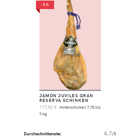
-5%
JAMON JUVILES GRAN
RESERVA SCHINKEN
177,50 €
Hinterschinken 7,75 bis
9 kg
4,7
Durchschnittsnote:
/5