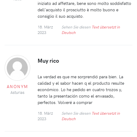
iniziato ad affettare, bene sono molto soddisfatto
dell'acquisto il prosciutto è molto buono e
consiglio il suo acquisto.
18. März
Sehen Sie diesen
Text übersetzt in
2023
Deutsch
Muy rico
La verdad es que me sorprendió para bien. La
calidad y el sabor hacen q el producto resulte
ANONYM
económico. Lo he pedido en cuatro trozos y,
Asturias
tanto la presentación como el envasado,
perfectos. Volveré a comprar
18. März
Sehen Sie diesen
Text übersetzt in
2023
Deutsch