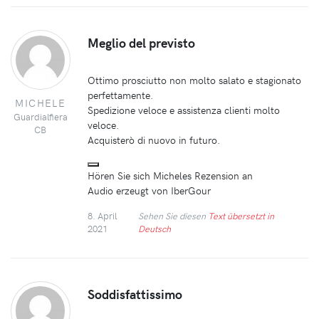
Meglio del previsto
Ottimo prosciutto non molto salato e stagionato
perfettamente.
MICHELE
Spedizione veloce e assistenza clienti molto
Guardialfiera
veloce.
CB
Acquisterò di nuovo in futuro.
Hören Sie sich Micheles Rezension an
Audio erzeugt von IberGour
8. April
Sehen Sie diesen
Text übersetzt in
2021
Deutsch
Soddisfattissimo