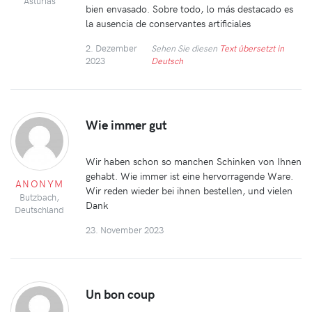
Asturias
bien envasado. Sobre todo, lo más destacado es
la ausencia de conservantes artificiales
2. Dezember
Sehen Sie diesen
Text übersetzt in
2023
Deutsch
Wie immer gut
Wir haben schon so manchen Schinken von Ihnen
gehabt. Wie immer ist eine hervorragende Ware.
ANONYM
Wir reden wieder bei ihnen bestellen, und vielen
Butzbach,
Dank
Deutschland
23. November 2023
Un bon coup