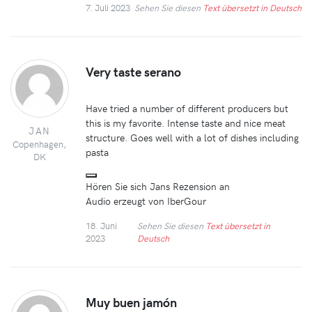
7. Juli 2023
Sehen Sie diesen
Text übersetzt in Deutsch
Very taste serano
Have tried a number of different producers but
this is my favorite. Intense taste and nice meat
JAN
structure. Goes well with a lot of dishes including
Copenhagen,
pasta
DK
Hören Sie sich Jans Rezension an
Audio erzeugt von IberGour
18. Juni
Sehen Sie diesen
Text übersetzt in
2023
Deutsch
Muy buen jamón