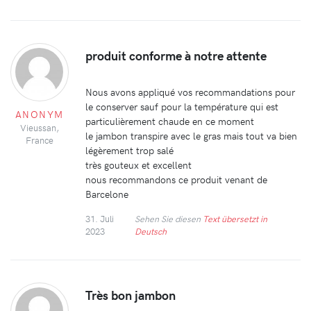
produit conforme à notre attente
Nous avons appliqué vos recommandations pour
le conserver sauf pour la température qui est
ANONYM
particulièrement chaude en ce moment
Vieussan,
le jambon transpire avec le gras mais tout va bien
France
légèrement trop salé
très gouteux et excellent
nous recommandons ce produit venant de
Barcelone
31. Juli
Sehen Sie diesen
Text übersetzt in
2023
Deutsch
Très bon jambon