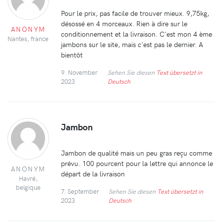
Pour le prix, pas facile de trouver mieux. 9,75kg,
désossé en 4 morceaux. Rien à dire sur le
ANONYM
conditionnement et la livraison. C'est mon 4 ème
Nantes, france
jambons sur le site, mais c'est pas le dernier. A
bientôt
9. November
Sehen Sie diesen
Text übersetzt in
2023
Deutsch
Jambon
Jambon de qualité mais un peu gras reçu comme
prévu. 100 pourcent pour la lettre qui annonce le
ANONYM
départ de la livraison
Havré,
belgique
7. September
Sehen Sie diesen
Text übersetzt in
2023
Deutsch