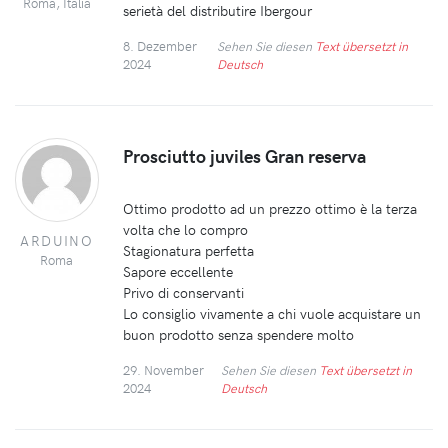
Roma, Italia
serietà del distributire Ibergour
8. Dezember
Sehen Sie diesen
Text übersetzt in
2024
Deutsch
Prosciutto juviles Gran reserva
Ottimo prodotto ad un prezzo ottimo è la terza
volta che lo compro
ARDUINO
Stagionatura perfetta
Roma
Sapore eccellente
Privo di conservanti
Lo consiglio vivamente a chi vuole acquistare un
buon prodotto senza spendere molto
29. November
Sehen Sie diesen
Text übersetzt in
2024
Deutsch