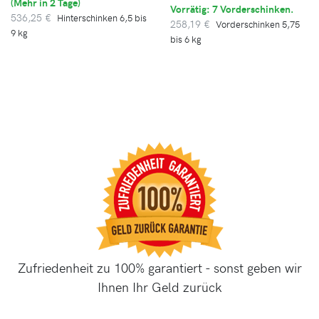
(
Mehr in 2 Tage
)
Vorrätig: 7 Vorderschinken.
536,25 €
Hinterschinken 6,5 bis
258,19 €
Vorderschinken 5,75
9 kg
bis 6 kg
Zufriedenheit zu 100% garantiert - sonst geben wir
Ihnen Ihr Geld zurück