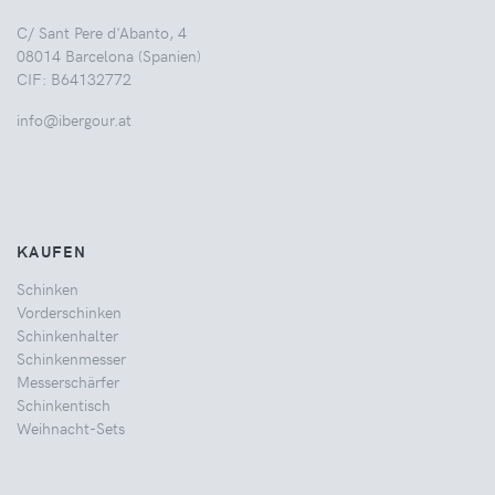
C/ Sant Pere d'Abanto, 4
08014 Barcelona (Spanien)
CIF: B64132772
info@ibergour.at
KAUFEN
Schinken
Vorderschinken
Schinkenhalter
Schinkenmesser
Messerschärfer
Schinkentisch
Weihnacht-Sets