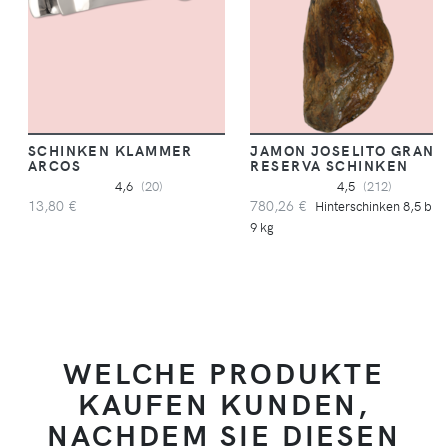
SCHINKEN KLAMMER
JAMON JOSELITO GRAN
ARCOS
RESERVA SCHINKEN
4,6
(20)
4,5
(212)
13,80 €
780,26 €
Hinterschinken 8,5 bis
9 kg
WELCHE PRODUKTE
KAUFEN KUNDEN,
NACHDEM SIE DIESEN