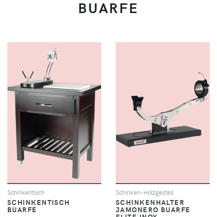
BUARFE
Schinkentisch
Schinken-Holzgestell
SCHINKENTISCH
SCHINKENHALTER
BUARFE
JAMONERO BUARFE
ELITE INOX