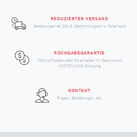
REDUZIERTER VERSAND
Bestellungen ab
200 €
, Bestimmungsort in Österreich
RÜCKGABEGARANTIE
100% zufrieden oder Sie erhalten Ihr Geld zurück
KOSTENLOSE Abholung
KONTAKT
Fragen, Bestellungen, etc.