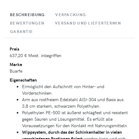
BESCHREIBUNG
VERPACKUNG
BEWERTUNGEN
VERSAND UND LIEFERTERMIN
GARANTIE
Preis
637,20 €
Mwst. inbegriffen
Marke
Buarfe
Eigenschaften
Ermöglicht den Aufschnitt von Hinter- und
Vorderschinken.
Arm aus rostfreiem Edelstahl AISI-304 und Basis aus
3,8 cm starkem, schwarzem Polyethylen.
Polyethylen PE-500 ist äußerst schlagfest und resistent
gegen Säuren und Lösungsmittel. Es erfüllt alle
Voraussetzungen für den Kontakt mit Nahrungsmitteln.
Wippsystem, durch das der Schinkenhalter in vielen
verschiedenen Postionen fixiert
werden kann und sich