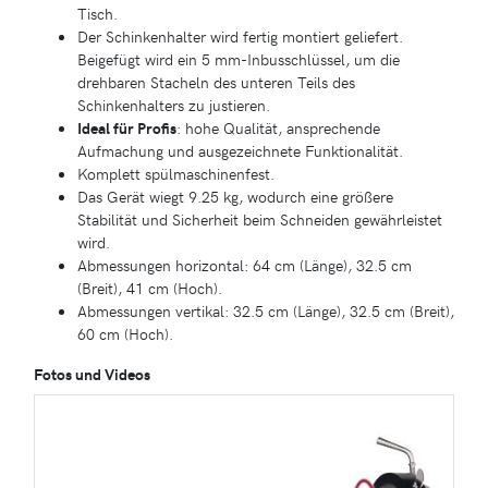
Tisch.
Der Schinkenhalter wird fertig montiert geliefert.
Beigefügt wird ein 5 mm-Inbusschlüssel, um die
drehbaren Stacheln des unteren Teils des
Schinkenhalters zu justieren.
Ideal für Profis
: hohe Qualität, ansprechende
Aufmachung und ausgezeichnete Funktionalität.
Komplett spülmaschinenfest.
Das Gerät wiegt 9.25 kg, wodurch eine größere
Stabilität und Sicherheit beim Schneiden gewährleistet
wird.
Abmessungen horizontal: 64 cm (Länge), 32.5 cm
(Breit), 41 cm (Hoch).
Abmessungen vertikal: 32.5 cm (Länge), 32.5 cm (Breit),
60 cm (Hoch).
Fotos und Videos