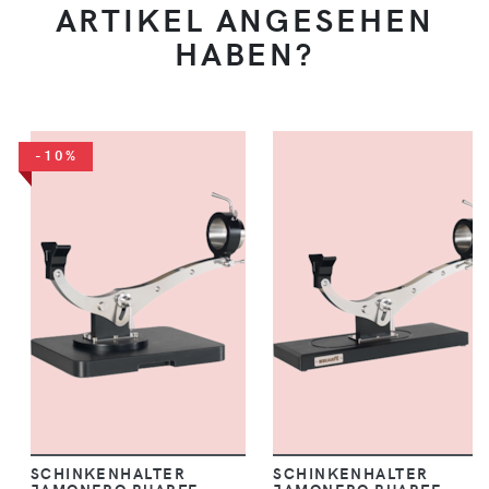
ARTIKEL ANGESEHEN
HABEN?
-10%
SCHINKENHALTER
SCHINKENHALTER
JAMONERO BUARFE
JAMONERO BUARFE