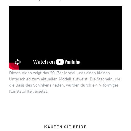
Dieses Video zeigt das 2017er Modell, das einen kleinen
Unterschied zum aktuellen Modell aufweist. Die Stacheln, die
die Basis des Schinkens halten, wurden durch ein V-förmiges
Kunststoffteil ersetzt.
KAUFEN SIE BEIDE