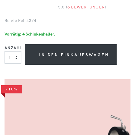
5,0 (
6 BEWERTUNGEN
)
Buarfe Ref. 4374
Vorrätig: 4 Schinkenhalter.
ANZAHL
IN DEN EINKAUFSWAGEN
-10%