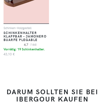
Schinken-Holzgestell
SCHINKENHALTER
KLAPPBAR - JAMONERO
BUARFE PLEGABLE
4,7
(144)
Vorrätig: 19 Schinkenhalter.
43,10 €
DARUM SOLLTEN SIE BEI
IBERGOUR KAUFEN