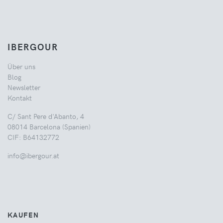
IBERGOUR
Über uns
Blog
Newsletter
Kontakt
C/ Sant Pere d'Abanto, 4
08014 Barcelona (Spanien)
CIF: B64132772
info@ibergour.at
KAUFEN