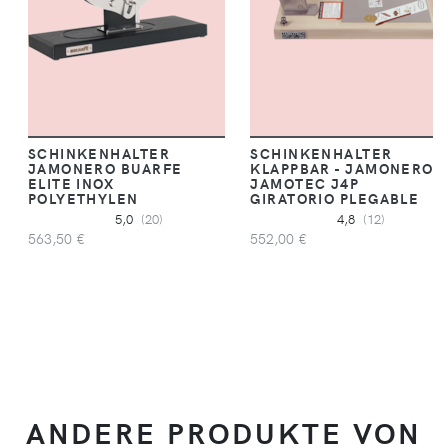
SCHINKENHALTER
SCHINKENHALTER
JAMONERO BUARFE
KLAPPBAR - JAMONERO
ELITE INOX
JAMOTEC J4P
POLYETHYLEN
GIRATORIO PLEGABLE
5,0
(20)
4,8
(12)
563,50 €
552,00 €
ANDERE PRODUKTE VON