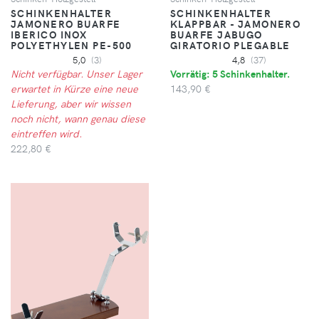
SCHINKENHALTER
SCHINKENHALTER
JAMONERO BUARFE
KLAPPBAR - JAMONERO
IBERICO INOX
BUARFE JABUGO
POLYETHYLEN PE-500
GIRATORIO PLEGABLE
5,0
(3)
4,8
(37)
Nicht verfügbar. Unser Lager
Vorrätig: 5 Schinkenhalter.
erwartet in Kürze eine neue
143,90 €
Lieferung, aber wir wissen
noch nicht, wann genau diese
eintreffen wird.
222,80 €