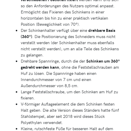
so den Anforderungen des Nutzers optimal anpasst.
Ermöglicht das Fixieren des Schinkens in einer
horizontalen bis hin zu einer praktisch vertikalen
Position (Beweglichkeit von 70º).
Der Schinkenhalter verfügt über eine
drehbare Basis
(360º)
. Die Positionierung des Schneiders muss nicht
verstellt werden (der Schinkenhalter muss ebenfalls
nicht verstellt werden), um an alle Teile des Schinkens
zu gelangen.
Drehbare Spannringe, durch die der
Schinken um 360º
gedreht werden kann
, ohne die Feststellschrauben am
Huf zu lösen. Die Spannringe haben einen
Innendurchmesser von 7 cm und einen
Außendurchmesser von 8,5 cm.
Lange Feststellschraube, um den Schinken am Huf zu
fixieren.
V-förmiger Auflageelement die dem Schinken festen
Halt geben. Die alte Version dieses Ständers hatte fünf
Stahlstempel, aber seit 2018 wird dieses Stück
Polyethylen verwendet.
Kleine, rutschfeste Füße für besseren Halt auf dem