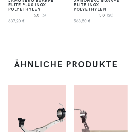
ELITE PLUS INOX
ELITE INOX
POLYETHYLEN
POLYETHYLEN
5,0
(6)
5,0
(20)
637,20 €
563,50 €
ÄHNLICHE PRODUKTE