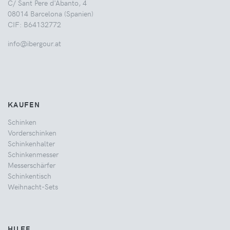
C/ Sant Pere d'Abanto, 4
08014 Barcelona (Spanien)
CIF: B64132772
info@ibergour.at
KAUFEN
Schinken
Vorderschinken
Schinkenhalter
Schinkenmesser
Messerschärfer
Schinkentisch
Weihnacht-Sets
HILFE