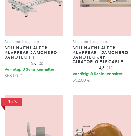
Schinken-Holzgestell
Schinken-Holzgestell
SCHINKENHALTER
SCHINKENHALTER
KLAPPBAR JAMONERO
KLAPPBAR - JAMONERO
JAMOTEC F1
JAMOTEC J4P
GIRATORIO PLEGABLE
5,0
(2)
4,8
(12)
Vorrätig: 3 Schinkenhalter.
Vorrätig: 3 Schinkenhalter.
858,00 €
552,00 €
-15%