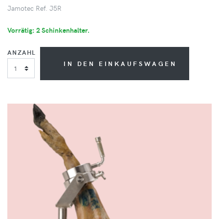
Jamotec Ref. J5R
Vorrätig: 2 Schinkenhalter.
ANZAHL
IN DEN EINKAUFSWAGEN