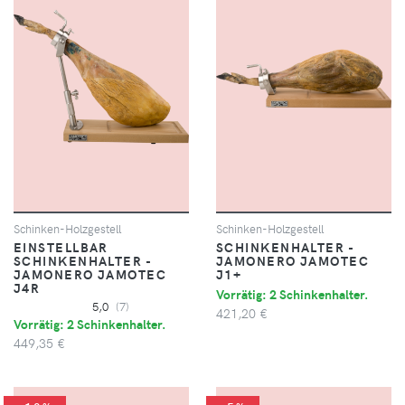
Schinken-Holzgestell
Schinken-Holzgestell
EINSTELLBAR
SCHINKENHALTER -
SCHINKENHALTER -
JAMONERO JAMOTEC
JAMONERO JAMOTEC
J1+
J4R
Vorrätig: 2 Schinkenhalter.
5,0
(7)
421,20 €
Vorrätig: 2 Schinkenhalter.
449,35 €