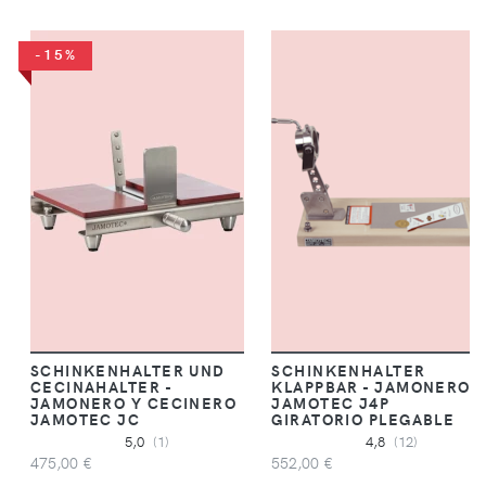
-15%
SCHINKENHALTER UND
SCHINKENHALTER
CECINAHALTER -
KLAPPBAR - JAMONERO
JAMONERO Y CECINERO
JAMOTEC J4P
JAMOTEC JC
GIRATORIO PLEGABLE
5,0
(1)
4,8
(12)
475,00 €
552,00 €