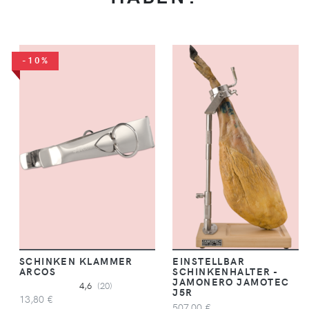
-10%
SCHINKEN KLAMMER
EINSTELLBAR
ARCOS
SCHINKENHALTER -
JAMONERO JAMOTEC
4,6
(20)
J5R
13,80 €
507,00 €