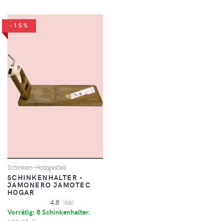
-15%
Schinken-Holzgestell
SCHINKENHALTER -
JAMONERO JAMOTEC
HOGAR
4,8
(66)
Vorrätig: 8 Schinkenhalter.