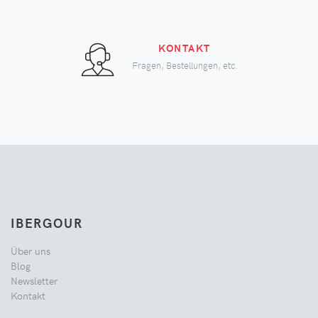
KONTAKT
Fragen, Bestellungen, etc.
IBERGOUR
Über uns
Blog
Newsletter
Kontakt