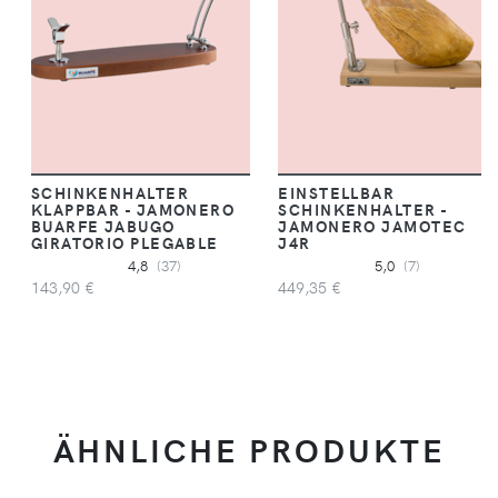
SCHINKENHALTER
EINSTELLBAR
KLAPPBAR - JAMONERO
SCHINKENHALTER -
BUARFE JABUGO
JAMONERO JAMOTEC
GIRATORIO PLEGABLE
J4R
4,8
(37)
5,0
(7)
143,90 €
449,35 €
ÄHNLICHE PRODUKTE