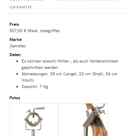
GARANTIE
Preis
507,00 €
Mwst. inbegriffen
Marke
Jamotec
Daten
Es können sowohl Hinter-, als auch Vorderschinken
geschnitten werden.
Abmessungen: 38 cm (Länge), 23 cm (Breit), 56 cm
(Hoch).
Gewicht: 7 Kg.
Fotos