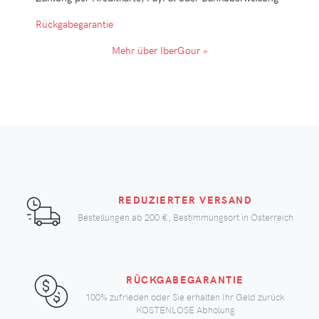
Rückgabegarantie
Mehr über IberGour »
REDUZIERTER VERSAND
Bestellungen ab
200 €
, Bestimmungsort in Österreich
RÜCKGABEGARANTIE
100% zufrieden oder Sie erhalten Ihr Geld zurück
KOSTENLOSE Abholung