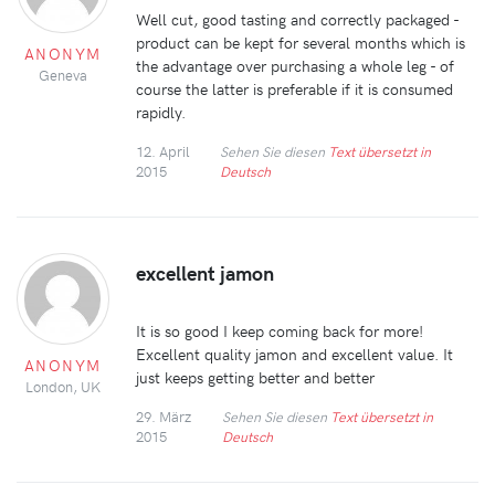
Well cut, good tasting and correctly packaged -
product can be kept for several months which is
ANONYM
the advantage over purchasing a whole leg - of
Geneva
course the latter is preferable if it is consumed
rapidly.
12. April
Sehen Sie diesen
Text übersetzt in
2015
Deutsch
excellent jamon
It is so good I keep coming back for more!
Excellent quality jamon and excellent value. It
ANONYM
just keeps getting better and better
London, UK
29. März
Sehen Sie diesen
Text übersetzt in
2015
Deutsch