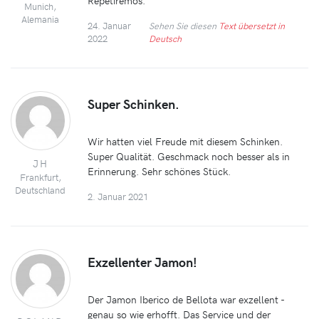
Munich,
Alemania
24. Januar
Sehen Sie diesen
Text übersetzt in
2022
Deutsch
Super Schinken.
Wir hatten viel Freude mit diesem Schinken.
Super Qualität. Geschmack noch besser als in
JH
Erinnerung. Sehr schönes Stück.
Frankfurt,
Deutschland
2. Januar 2021
Exzellenter Jamon!
Der Jamon Iberico de Bellota war exzellent -
genau so wie erhofft. Das Service und der