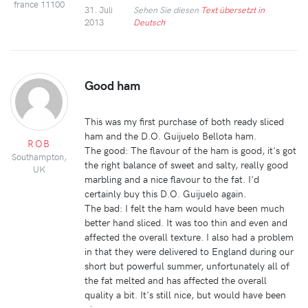
france 11100
31. Juli
Sehen Sie diesen
Text übersetzt in
2013
Deutsch
Good ham
This was my first purchase of both ready sliced
ham and the D.O. Guijuelo Bellota ham.
ROB
The good: The flavour of the ham is good, it's got
Southampton,
the right balance of sweet and salty, really good
UK
marbling and a nice flavour to the fat. I'd
certainly buy this D.O. Guijuelo again.
The bad: I felt the ham would have been much
better hand sliced. It was too thin and even and
affected the overall texture. I also had a problem
in that they were delivered to England during our
short but powerful summer, unfortunately all of
the fat melted and has affected the overall
quality a bit. It's still nice, but would have been