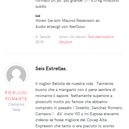
subito
Hören Sie sich Mauros Rezension an
Audio erzeugt von IberGour
4. Januar
Sehen Sie diesen
Text übersetzt in
2015
Deutsch
Seis Estrellas.
Il miglior Bellota de nuestra vida . Talmente
buono che a mangiarlo con il pane sembra di
PIERLUIGI
rovinarne il sapore. Nettamente superiore a
POMANTE
prosciutti molto più famosi che abbiamo
Ciampino
comprato in passato ( Joselito, Sanchez Romero,
Italia
Carrasco ) . All' inizio YO y mi Esposa eravamo
indecisi se fosse migliore del Covap Alta
Expresion che tanto ci era piaciuto lo scorso