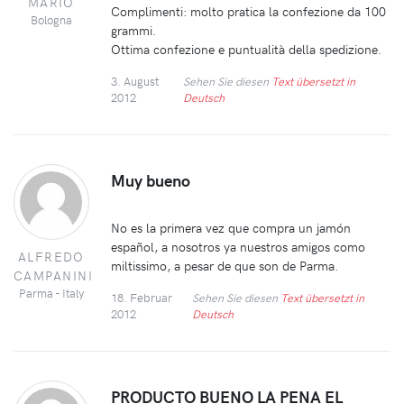
MARIO
Complimenti: molto pratica la confezione da 100
Bologna
grammi.
Ottima confezione e puntualità della spedizione.
3. August
Sehen Sie diesen
Text übersetzt in
2012
Deutsch
Muy bueno
No es la primera vez que compra un jamón
español, a nosotros ya nuestros amigos como
ALFREDO
miltissimo, a pesar de que son de Parma.
CAMPANINI
Parma - Italy
18. Februar
Sehen Sie diesen
Text übersetzt in
2012
Deutsch
PRODUCTO BUENO LA PENA EL