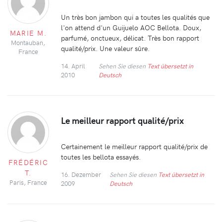
Un très bon jambon qui a toutes les qualités que
l'on attend d'un Guijuelo AOC Bellota. Doux,
MARIE M.
parfumé, onctueux, délicat. Très bon rapport
Montauban,
qualité/prix. Une valeur sûre.
France
14. April
Sehen Sie diesen
Text übersetzt in
2010
Deutsch
Le meilleur rapport qualité/prix
Certainement le meilleur rapport qualité/prix de
toutes les bellota essayés.
FRÉDÉRIC
T.
16. Dezember
Sehen Sie diesen
Text übersetzt in
Paris, France
2009
Deutsch