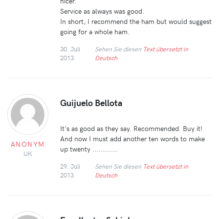
nicer.
Service as always was good.
In short, I recommend the ham but would suggest
going for a whole ham.
30. Juli
Sehen Sie diesen
Text übersetzt in
2013
Deutsch
Guijuelo Bellota
It's as good as they say. Recommended. Buy it!
And now I must add another ten words to make
ANONYM
up twenty .............
UK
29. Juli
Sehen Sie diesen
Text übersetzt in
2013
Deutsch