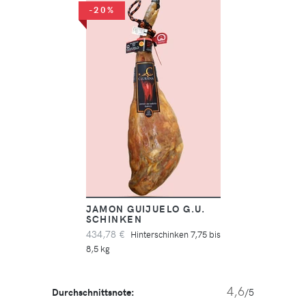
-20%
JAMON GUIJUELO G.U.
SCHINKEN
434,78 €
Hinterschinken 7,75 bis
8,5 kg
4,6
Durchschnittsnote:
/5