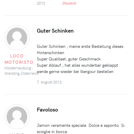
2012
Deutsch
Guter Schinken
Guter Schinken , meine erste Bestellung dieses
Hinterschinken
LOCO
Super Qualitaet, guter Geschmack
MOTORISTO
Super Ablauf , hat alles wunderbar geklappt
Klosterneuburg-
werde gerne wieder bei Ibergour bestellen
Weidling,Österreich
7. August 2012
Favoloso
Jamon veramente speciale. Dolce e saporito. Si
scioglie in bocca.