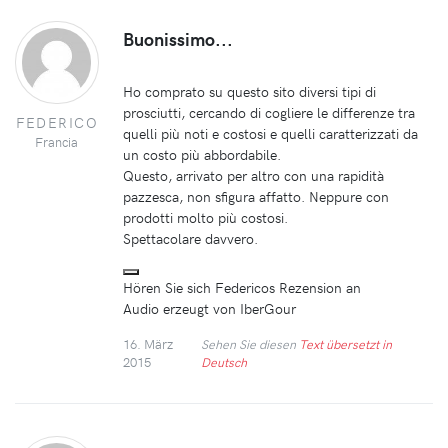
Buonissimo...
Ho comprato su questo sito diversi tipi di
prosciutti, cercando di cogliere le differenze tra
FEDERICO
quelli più noti e costosi e quelli caratterizzati da
Francia
un costo più abbordabile.
Questo, arrivato per altro con una rapidità
pazzesca, non sfigura affatto. Neppure con
prodotti molto più costosi.
Spettacolare davvero.
Hören Sie sich Federicos Rezension an
Audio erzeugt von IberGour
16. März
Sehen Sie diesen
Text übersetzt in
2015
Deutsch