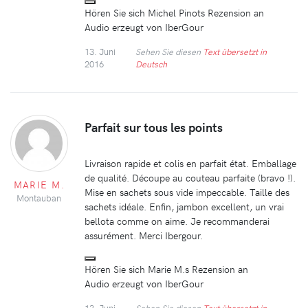
Hören Sie sich Michel Pinots Rezension an
Audio erzeugt von IberGour
13. Juni
Sehen Sie diesen
Text übersetzt in
2016
Deutsch
Parfait sur tous les points
Livraison rapide et colis en parfait état. Emballage
de qualité. Découpe au couteau parfaite (bravo !).
MARIE M.
Mise en sachets sous vide impeccable. Taille des
Montauban
sachets idéale. Enfin, jambon excellent, un vrai
bellota comme on aime. Je recommanderai
assurément. Merci Ibergour.
Hören Sie sich Marie M.s Rezension an
Audio erzeugt von IberGour
13. Juni
Sehen Sie diesen
Text übersetzt in