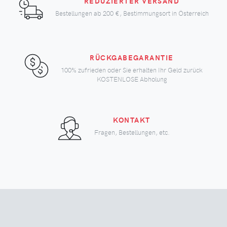
REDUZIERTER VERSAND
Bestellungen ab
200 €
, Bestimmungsort in Österreich
RÜCKGABEGARANTIE
100% zufrieden oder Sie erhalten Ihr Geld zurück
KOSTENLOSE Abholung
KONTAKT
Fragen, Bestellungen, etc.