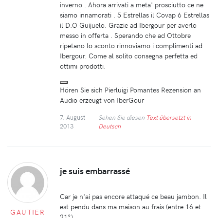
inverno . Ahora arrivati a meta' prosciutto ce ne
siamo innamorati . 5 Estrellas il Covap 6 Estrellas
il D.O Guijuelo. Grazie ad Ibergour per averlo
messo in offerta . Sperando che ad Ottobre
ripetano lo sconto rinnoviamo i complimenti ad
Ibergour. Come al solito consegna perfetta ed
ottimi prodotti.
Hören Sie sich Pierluigi Pomantes Rezension an
Audio erzeugt von IberGour
7. August
Sehen Sie diesen
Text übersetzt in
2013
Deutsch
je suis embarrassé
Car je n'ai pas encore attaqué ce beau jambon. Il
est pendu dans ma maison au frais (entre 16 et
GAUTIER
21°)