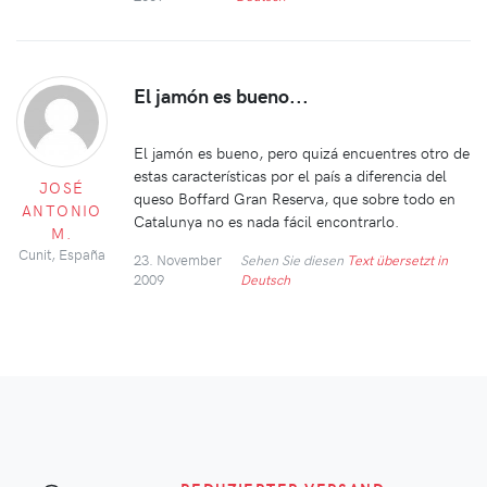
El jamón es bueno...
El jamón es bueno, pero quizá encuentres otro de
estas características por el país a diferencia del
JOSÉ
queso Boffard Gran Reserva, que sobre todo en
ANTONIO
Catalunya no es nada fácil encontrarlo.
M.
Cunit, España
23. November
Sehen Sie diesen
Text übersetzt in
2009
Deutsch