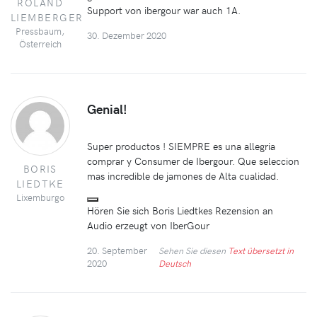
ROLAND
Support von ibergour war auch 1A.
LIEMBERGER
Pressbaum,
30. Dezember 2020
Österreich
Genial!
Super productos ! SIEMPRE es una allegria
comprar y Consumer de Ibergour. Que seleccion
BORIS
mas incredible de jamones de Alta cualidad.
LIEDTKE
Lixemburgo
Hören Sie sich Boris Liedtkes Rezension an
Audio erzeugt von IberGour
20. September
Sehen Sie diesen
Text übersetzt in
2020
Deutsch