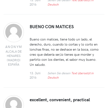
2016
Deutsch
BUENO CON MATICES
Bueno con matices, tiene todo un lado, el
derecho, duro, cuando lo cortas y lo corto en
ANONYM
lonchas finas, no se deshace en la boca, como
ALCALA DE
creo que debería ser,lo tienes que morder y
HENARES
partirlo con los dientes, el sabor muy bueno.
(MADRID)
Un saludo.
ESPAÑA
13. Juni
Sehen Sie diesen
Text übersetzt in
2016
Deutsch
excellent, convenient, practical