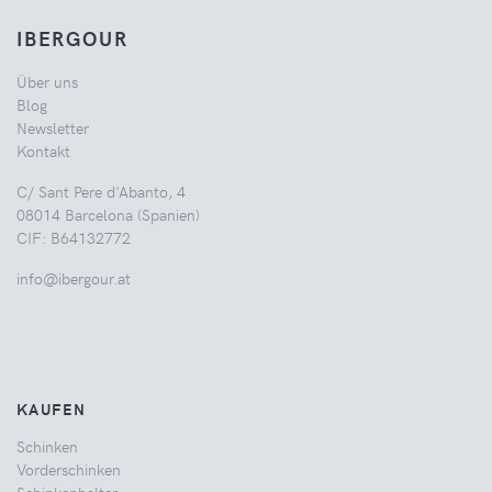
IBERGOUR
Über uns
Blog
Newsletter
Kontakt
C/ Sant Pere d'Abanto, 4
08014 Barcelona (Spanien)
CIF: B64132772
info@ibergour.at
KAUFEN
Schinken
Vorderschinken