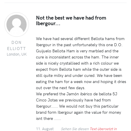
Not the best we have had from
Ibergour...
We have had several different Bellota hams from
DON
Ibergour in the past unfortunately this one D.O.
ELLIOTT
Guijuelo Bellota Ham is very marbled and the
London, UK
cure is inconsistent across the ham. The inner
side is nicely crystallised with a rich colour we
expect from Bellota ham while the outer side is
still quite milky and under cured. We have been
eating the ham for a week now and hoping it dries
out over the next few days.
We prefered the Jamón ibérico de bellota 5J
Cinco Jotas we previously have had from
Ibergour...... We would not buy this particular
brand form Ibergour again the value for money
isnt there ......
11. August
Sehen Sie diesen
Text übersetzt in