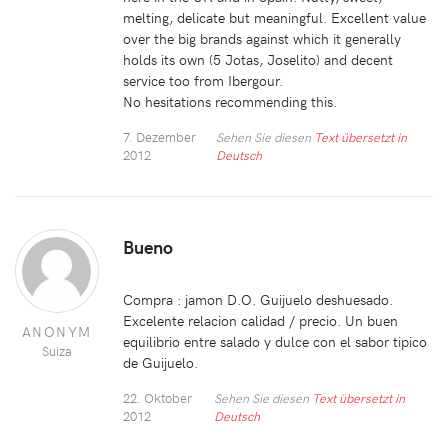
melting, delicate but meaningful. Excellent value
over the big brands against which it generally
holds its own (5 Jotas, Joselito) and decent
service too from Ibergour.
No hesitations recommending this.
7. Dezember
Sehen Sie diesen
Text übersetzt in
2012
Deutsch
Bueno
Compra : jamon D.O. Guijuelo deshuesado.
Excelente relacion calidad / precio. Un buen
ANONYM
equilibrio entre salado y dulce con el sabor tipico
Suiza
de Guijuelo.
22. Oktober
Sehen Sie diesen
Text übersetzt in
2012
Deutsch