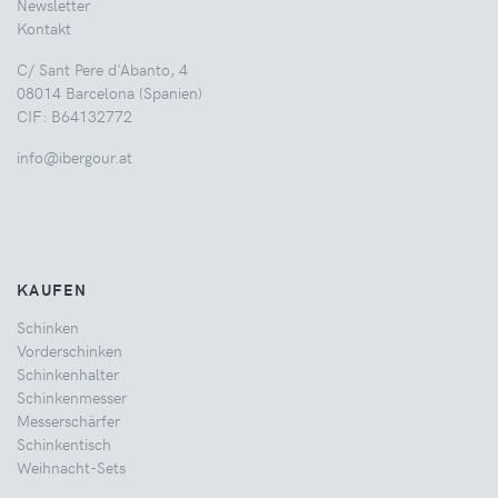
Newsletter
Kontakt
C/ Sant Pere d'Abanto, 4
08014 Barcelona (Spanien)
CIF: B64132772
info@ibergour.at
KAUFEN
Schinken
Vorderschinken
Schinkenhalter
Schinkenmesser
Messerschärfer
Schinkentisch
Weihnacht-Sets