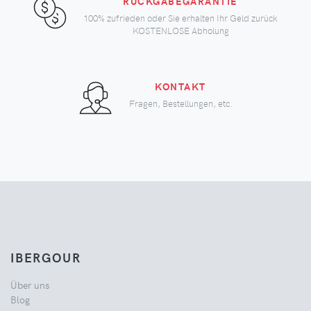
RÜCKGABEGARANTIE
100% zufrieden oder Sie erhalten Ihr Geld zurück
KOSTENLOSE Abholung
KONTAKT
Fragen, Bestellungen, etc.
IBERGOUR
Über uns
Blog