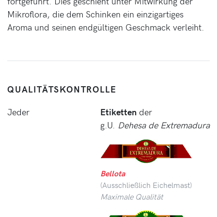
fortgeführt. Dies geschieht unter Mitwirkung der
Mikroflora, die dem Schinken ein einzigartiges
Aroma und seinen endgültigen Geschmack verleiht.
QUALITÄTSKONTROLLE
Jeder
Etiketten
der
g.U.
Dehesa de Extremadura
Bellota
(Ausschließlich Eichelmast)
Maximale Qualität