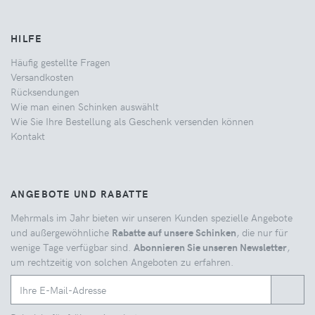
HILFE
Häufig gestellte Fragen
Versandkosten
Rücksendungen
Wie man einen Schinken auswählt
Wie Sie Ihre Bestellung als Geschenk versenden können
Kontakt
ANGEBOTE UND RABATTE
Mehrmals im Jahr bieten wir unseren Kunden spezielle Angebote
und außergewöhnliche
Rabatte auf unsere Schinken
, die nur für
wenige Tage verfügbar sind.
Abonnieren Sie unseren Newsletter
,
um rechtzeitig von solchen Angeboten zu erfahren.