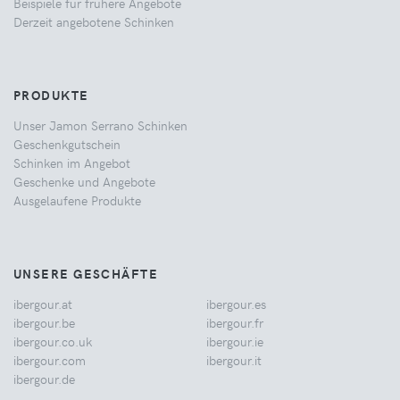
Beispiele für frühere Angebote
Derzeit angebotene Schinken
PRODUKTE
Unser Jamon Serrano Schinken
Geschenkgutschein
Schinken im Angebot
Geschenke und Angebote
Ausgelaufene Produkte
UNSERE GESCHÄFTE
ibergour.at
ibergour.es
ibergour.be
ibergour.fr
ibergour.co.uk
ibergour.ie
ibergour.com
ibergour.it
ibergour.de