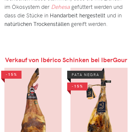
im Ökosystem der
Dehesa
gefüttert werden und
dass die Stücke in
Handarbeit hergestellt
und in
natürlichen Trockenställen
gereift werden.
Verkauf von Ibérico Schinken bei IberGour
-15%
PATA NEGRA
-15%