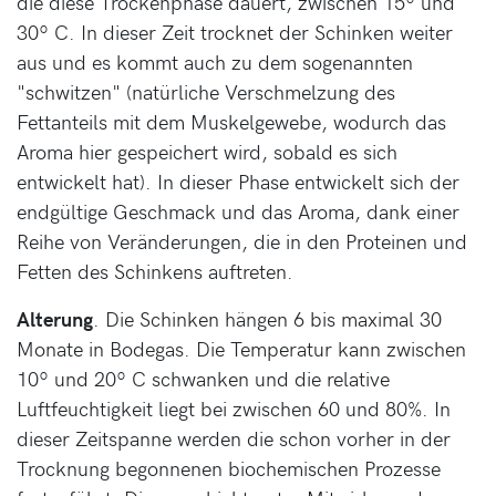
die diese Trockenphase dauert, zwischen 15º und
30º C. In dieser Zeit trocknet der Schinken weiter
aus und es kommt auch zu dem sogenannten
"schwitzen" (natürliche Verschmelzung des
Fettanteils mit dem Muskelgewebe, wodurch das
Aroma hier gespeichert wird, sobald es sich
entwickelt hat). In dieser Phase entwickelt sich der
endgültige Geschmack und das Aroma, dank einer
Reihe von Veränderungen, die in den Proteinen und
Fetten des Schinkens auftreten.
Alterung
. Die Schinken hängen 6 bis maximal 30
Monate in Bodegas. Die Temperatur kann zwischen
10º und 20º C schwanken und die relative
Luftfeuchtigkeit liegt bei zwischen 60 und 80%. In
dieser Zeitspanne werden die schon vorher in der
Trocknung begonnenen biochemischen Prozesse