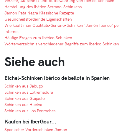
Verzehr, Aufschnitt und Aufbewahrung von Iberico Schinken
Herstellung des Ibérico Serrano-Schinkens
Jamon Pata Negra Klassische Rezepte
Gesundheitsfördernde Eigenschaften
Wie kauft man Qualitäts-Serrano-Schinken 'Jamón Ibérico' per
Internet
Häufige Fragen zum Ibérico Schinken
Wörterverzeichnis verschiedener Begriffe zum Ibérico Schinken
Siehe auch
Eichel-Schinken Ibérico de bellota in Spanien
Schinken aus Jabugo
Schinken aus Extremadura
Schinken aus Guijuelo
Schinken aus Huelva
Schinken aus Los Pedroches
Kaufen bei IberGour...
Spanischer Vorderschinken Jamon