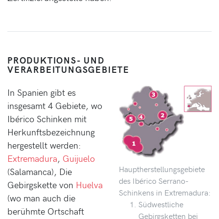
PRODUKTIONS- UND
VERARBEITUNGSGEBIETE
In Spanien gibt es
insgesamt 4 Gebiete, wo
Ibérico Schinken mit
Herkunftsbezeichnung
hergestellt werden:
Extremadura
,
Guijuelo
Hauptherstellungsgebiete
(Salamanca), Die
des Ibérico Serrano-
Gebirgskette von
Huelva
Schinkens in Extremadura:
(wo man auch die
Südwestliche
berühmte Ortschaft
Gebirgsketten bei