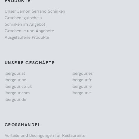
PRODUKTE
Unser Jamon Serrano Schinken
Geschenkgutschein
Schinken im Angebot
Geschenke und Angebote
Ausgelaufene Produkte
UNSERE GESCHÄFTE
ibergour.at
ibergour.es
ibergour.be
ibergour.fr
ibergour.co.uk
ibergour.ie
ibergour.com
ibergour.it
ibergour.de
GROSSHANDEL
Vorteile und Bedingungen für Restaurants