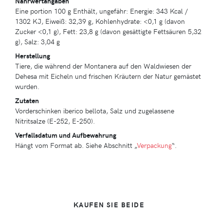
Nährwertangaben
Eine portion 100 g Enthält, ungefähr: Energie: 343 Kcal /
1302 KJ, Eiweiß: 32,39 g, Kohlenhydrate: <0,1 g (davon
Zucker <0,1 g), Fett: 23,8 g (davon gesättigte Fettsäuren 5,32
g), Salz: 3,04 g
Herstellung
Tiere, die während der Montanera auf den Waldwiesen der
Dehesa mit Eicheln und frischen Kräutern der Natur gemästet
wurden.
Zutaten
Vorderschinken iberico bellota, Salz und zugelassene
Nitritsalze (E-252, E-250).
Verfallsdatum und Aufbewahrung
Hängt vom Format ab. Siehe Abschnitt „
Verpackung
“.
KAUFEN SIE BEIDE