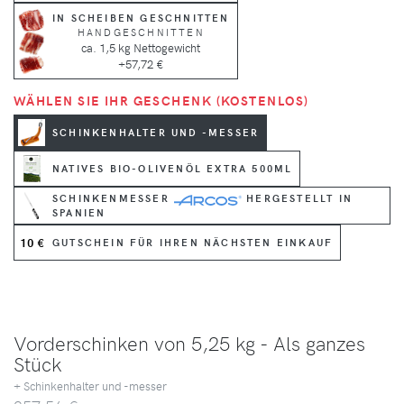
IN SCHEIBEN GESCHNITTEN
HANDGESCHNITTEN
ca. 1,5 kg Nettogewicht
+57,72 €
WÄHLEN SIE IHR GESCHENK (KOSTENLOS)
SCHINKENHALTER UND -MESSER
NATIVES BIO-OLIVENÖL EXTRA 500ML
SCHINKENMESSER
HERGESTELLT IN
SPANIEN
10 €
GUTSCHEIN FÜR IHREN NÄCHSTEN EINKAUF
Vorderschinken von 5,25 kg - Als ganzes
Stück
+ Schinkenhalter und -messer