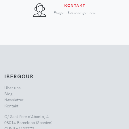
KONTAKT
Fragen, Bestellungen, etc.
IBERGOUR
Über uns
Blog
Newsletter
Kontakt
C/ Sant Pere d'Abanto, 4
08014 Barcelona (Spanien)
CIF: B64132772