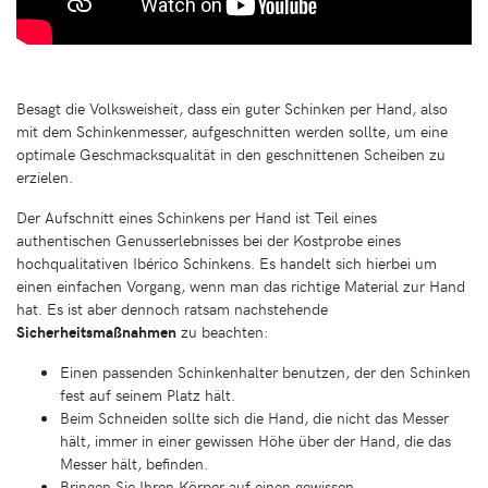
Besagt die Volksweisheit, dass ein guter Schinken per Hand, also
mit dem Schinkenmesser, aufgeschnitten werden sollte, um eine
optimale Geschmacksqualität in den geschnittenen Scheiben zu
erzielen.
Der Aufschnitt eines Schinkens per Hand ist Teil eines
authentischen Genusserlebnisses bei der Kostprobe eines
hochqualitativen Ibérico Schinkens. Es handelt sich hierbei um
einen einfachen Vorgang, wenn man das richtige Material zur Hand
hat. Es ist aber dennoch ratsam nachstehende
Sicherheitsmaßnahmen
zu beachten:
Einen passenden Schinkenhalter benutzen, der den Schinken
fest auf seinem Platz hält.
Beim Schneiden sollte sich die Hand, die nicht das Messer
hält, immer in einer gewissen Höhe über der Hand, die das
Messer hält, befinden.
Bringen Sie Ihren Körper auf einen gewissen