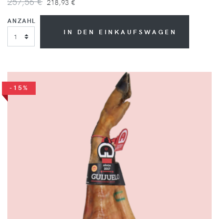
257,56 €
218,93 €
ANZAHL
IN DEN EINKAUFSWAGEN
-15%