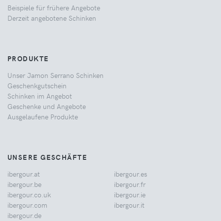
Beispiele für frühere Angebote
Derzeit angebotene Schinken
PRODUKTE
Unser Jamon Serrano Schinken
Geschenkgutschein
Schinken im Angebot
Geschenke und Angebote
Ausgelaufene Produkte
UNSERE GESCHÄFTE
ibergour.at
ibergour.es
ibergour.be
ibergour.fr
ibergour.co.uk
ibergour.ie
ibergour.com
ibergour.it
ibergour.de