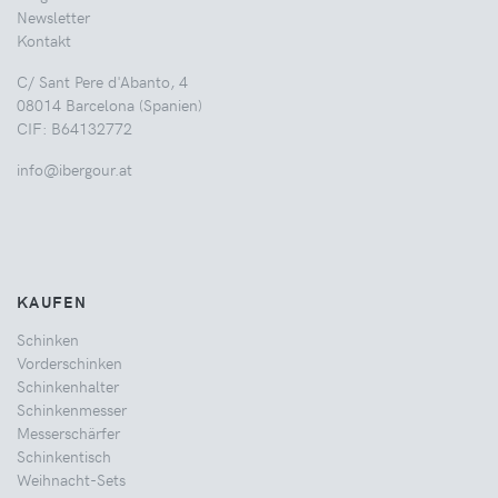
Newsletter
Kontakt
C/ Sant Pere d'Abanto, 4
08014 Barcelona (Spanien)
CIF: B64132772
info@ibergour.at
KAUFEN
Schinken
Vorderschinken
Schinkenhalter
Schinkenmesser
Messerschärfer
Schinkentisch
Weihnacht-Sets