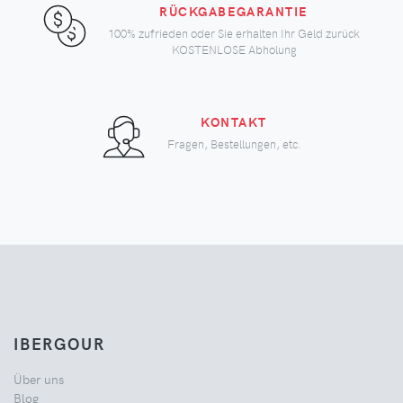
RÜCKGABEGARANTIE
100% zufrieden oder Sie erhalten Ihr Geld zurück
KOSTENLOSE Abholung
KONTAKT
Fragen, Bestellungen, etc.
IBERGOUR
Über uns
Blog