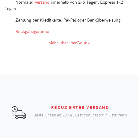
Normaler
Versand
innerhalb von 2-5 Tagen, Express 1-2
Tagen
Zahlung per Kreditkarte, PayPal oder Banküberweisung
Rückgabegarantie
Mehr über IberGour »
REDUZIERTER VERSAND
Bestellungen ab
200 €
, Bestimmungsort in Österreich