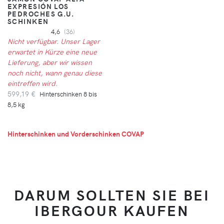
EXPRESIÓN LOS
PEDROCHES G.U.
SCHINKEN
4,6
(36)
Nicht verfügbar. Unser Lager
erwartet in Kürze eine neue
Lieferung, aber wir wissen
noch nicht, wann genau diese
eintreffen wird.
599,19 €
Hinterschinken 8 bis
8,5 kg
Hinterschinken und Vorderschinken COVAP
DARUM SOLLTEN SIE BEI
IBERGOUR KAUFEN