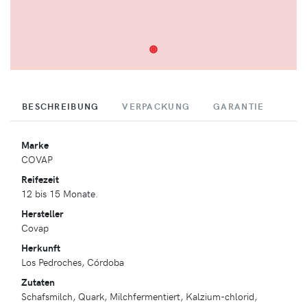
BESCHREIBUNG
VERPACKUNG
GARANTIE
Marke
COVAP
Reifezeit
12 bis 15 Monate.
Hersteller
Covap
Herkunft
Los Pedroches, Córdoba
Zutaten
Schafsmilch, Quark, Milchfermentiert, Kalzium-chlorid,