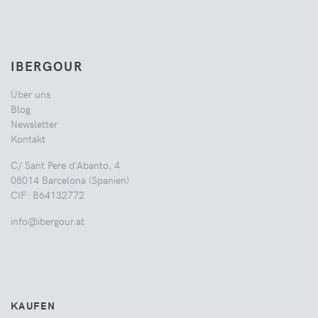
IBERGOUR
Über uns
Blog
Newsletter
Kontakt
C/ Sant Pere d'Abanto, 4
08014 Barcelona (Spanien)
CIF: B64132772
info@ibergour.at
KAUFEN