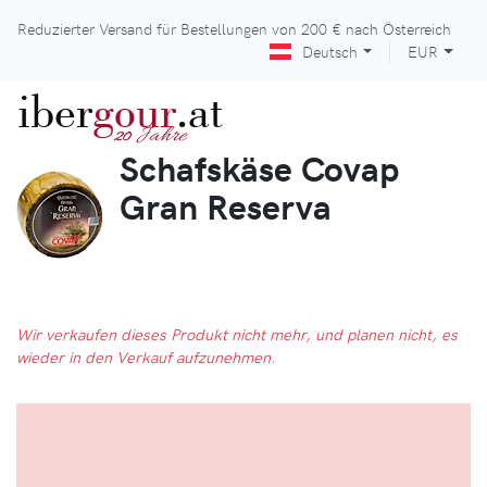
Reduzierter Versand für Bestellungen von
200 €
nach Österreich
Deutsch
EUR
iber
gour
.at
Jahre
20
Schafskäse Covap
Gran Reserva
Wir verkaufen dieses Produkt nicht mehr, und planen nicht, es
wieder in den Verkauf aufzunehmen.