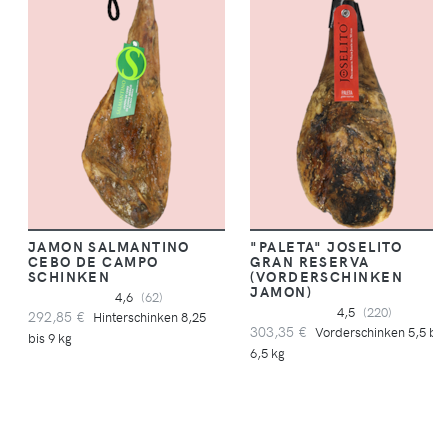
JAMON SALMANTINO
"PALETA" JOSELITO
CEBO DE CAMPO
GRAN RESERVA
SCHINKEN
(VORDERSCHINKEN
JAMON)
4,6
(62)
4,5
(220)
292,85 €
Hinterschinken 8,25
303,35 €
Vorderschinken 5,5 bis
bis 9 kg
6,5 kg