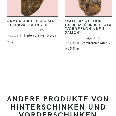
JAMON JOSELITO GRAN
"PALETA" CERDOS
RESERVA SCHINKEN
EXTREMEÑOS BELLOTA
(VORDERSCHINKEN
4,5
(212)
JAMON)
780,26 €
Hinterschinken 8,5 bis
4,6
(101)
9 kg
223,42 €
Vorderschinken 4,75
bis 5,5 kg
ANDERE PRODUKTE VON
HINTERSCHINKEN UND
VORDERSCHINKEN