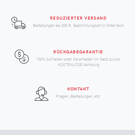
REDUZIERTER VERSAND
Bestellungen ab
200 €
, Bestimmungsort in Österreich
RÜCKGABEGARANTIE
100% zufrieden oder Sie erhalten Ihr Geld zurück
KOSTENLOSE Abholung
KONTAKT
Fragen, Bestellungen, etc.