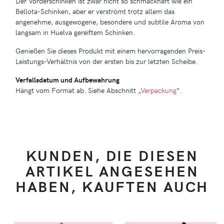
Der Vorderschinken ist zwar nicht so schmackhaft wie ein
Bellota-Schinken, aber er verströmt trotz allem das
angenehme, ausgewogene, besondere und subtile Aroma von
langsam in Huelva gereiftem Schinken.
Genießen Sie dieses Produkt mit einem hervorragenden Preis-
Leistungs-Verhältnis von der ersten bis zur letzten Scheibe.
Verfallsdatum und Aufbewahrung
Hängt vom Format ab. Siehe Abschnitt „
Verpackung
“.
KUNDEN, DIE DIESEN
ARTIKEL ANGESEHEN
HABEN, KAUFTEN AUCH