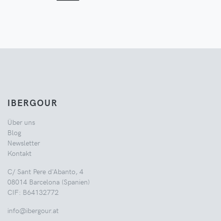
IBERGOUR
Über uns
Blog
Newsletter
Kontakt
C/ Sant Pere d'Abanto, 4
08014 Barcelona (Spanien)
CIF: B64132772
info@ibergour.at