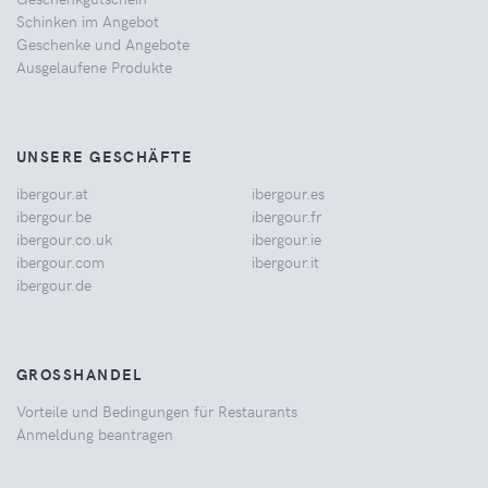
Schinken im Angebot
Geschenke und Angebote
Ausgelaufene Produkte
UNSERE GESCHÄFTE
ibergour.at
ibergour.es
ibergour.be
ibergour.fr
ibergour.co.uk
ibergour.ie
ibergour.com
ibergour.it
ibergour.de
GROSSHANDEL
Vorteile und Bedingungen für Restaurants
Anmeldung beantragen