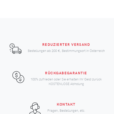
REDUZIERTER VERSAND
Bestellungen ab
200 €
, Bestimmungsort in Österreich
RÜCKGABEGARANTIE
100% zufrieden oder Sie erhalten Ihr Geld zurück
KOSTENLOSE Abholung
KONTAKT
Fragen, Bestellungen, etc.