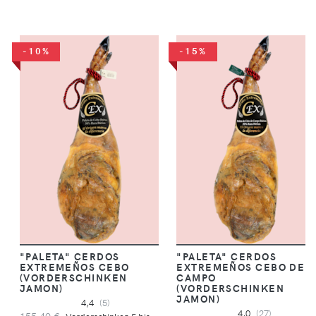
-10%
-15%
"PALETA" CERDOS
"PALETA" CERDOS
EXTREMEÑOS CEBO
EXTREMEÑOS CEBO DE
(VORDERSCHINKEN
CAMPO
JAMON)
(VORDERSCHINKEN
JAMON)
4,4
(5)
4,0
(27)