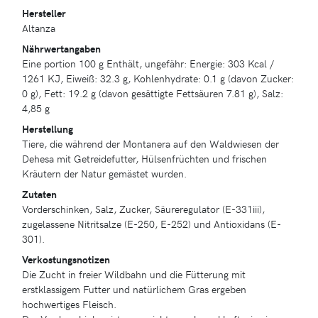
Hersteller
Altanza
Nährwertangaben
Eine portion 100 g Enthält, ungefähr: Energie: 303 Kcal /
1261 KJ, Eiweiß: 32.3 g, Kohlenhydrate: 0.1 g (davon Zucker:
0 g), Fett: 19.2 g (davon gesättigte Fettsäuren 7.81 g), Salz:
4,85 g
Herstellung
Tiere, die während der Montanera auf den Waldwiesen der
Dehesa mit Getreidefutter, Hülsenfrüchten und frischen
Kräutern der Natur gemästet wurden.
Zutaten
Vorderschinken, Salz, Zucker, Säureregulator (E-331iii),
zugelassene Nitritsalze (E-250, E-252) und Antioxidans (E-
301).
Verkostungsnotizen
Die Zucht in freier Wildbahn und die Fütterung mit
erstklassigem Futter und natürlichem Gras ergeben
hochwertiges Fleisch.