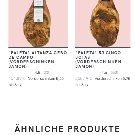
"PALETA" ALTANZA CEBO
"PALETA" 5J CINCO
DE CAMPO
JOTAS
(VORDERSCHINKEN
(VORDERSCHINKEN
JAMON)
JAMON)
4,5
(23)
4,6
(562)
154,89 €
258,19 €
Vorderschinken 5,25
Vorderschinken 5,75
bis 6 kg
bis 6 kg
ÄHNLICHE PRODUKTE