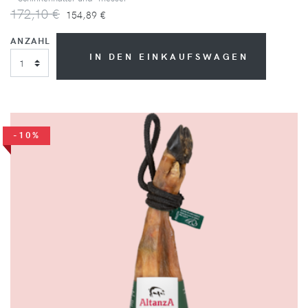
172,10 €
154,89 €
ANZAHL
IN DEN EINKAUFSWAGEN
-10%