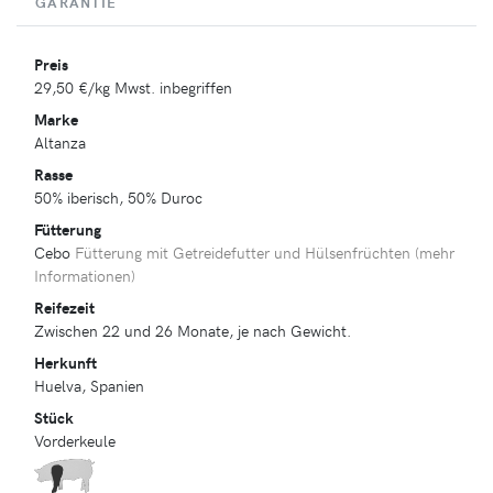
GARANTIE
Preis
29,50 €
/kg Mwst. inbegriffen
Marke
Altanza
Rasse
50% iberisch, 50% Duroc
Fütterung
Cebo
Fütterung mit Getreidefutter und Hülsenfrüchten (
mehr
Informationen
)
Reifezeit
Zwischen 22 und 26 Monate, je nach Gewicht.
Herkunft
Huelva, Spanien
Stück
Vorderkeule