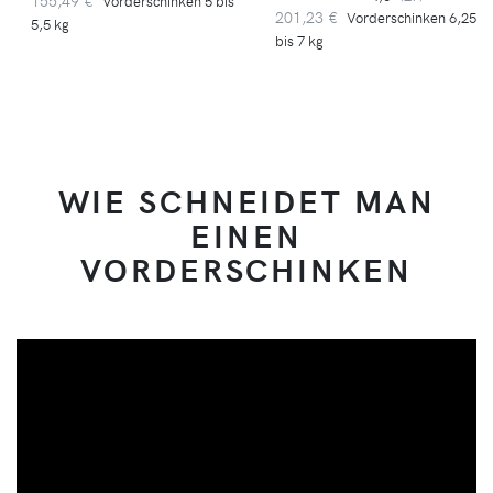
155,49 €
Vorderschinken 5 bis
201,23 €
Vorderschinken 6,25
5,5 kg
bis 7 kg
WIE SCHNEIDET MAN
EINEN
VORDERSCHINKEN