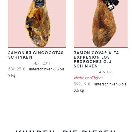
JAMON 5J CINCO JOTAS
JAMON COVAP ALTA
SCHINKEN
EXPRESIÓN LOS
PEDROCHES G.U.
4,7
(231)
SCHINKEN
536,25 €
Hinterschinken 6,5 bis
4,6
(36)
9 kg
Nicht verfügbar.
599,19 €
Hinterschinken 8 bis
8,5 kg