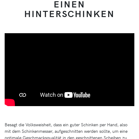
EINEN
HINTERSCHINKEN
Besagt die Volksweisheit, dass ein guter Schinken per Hand, also
mit dem Schinkenmesser, aufgeschnitten werden sollte, um eine
optimale Geschmacksqualität in den geschnittenen Scheiben zu