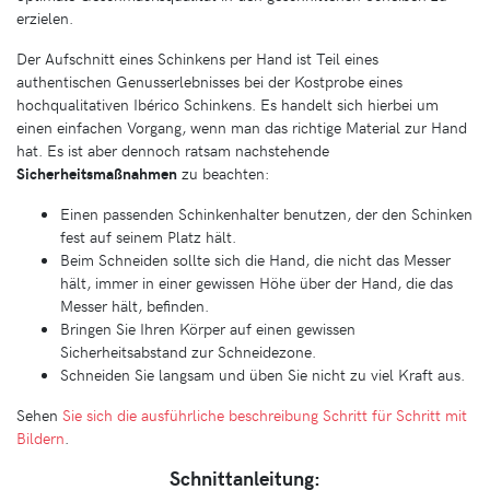
erzielen.
Der Aufschnitt eines Schinkens per Hand ist Teil eines
authentischen Genusserlebnisses bei der Kostprobe eines
hochqualitativen Ibérico Schinkens. Es handelt sich hierbei um
einen einfachen Vorgang, wenn man das richtige Material zur Hand
hat. Es ist aber dennoch ratsam nachstehende
Sicherheitsmaßnahmen
zu beachten:
Einen passenden Schinkenhalter benutzen, der den Schinken
fest auf seinem Platz hält.
Beim Schneiden sollte sich die Hand, die nicht das Messer
hält, immer in einer gewissen Höhe über der Hand, die das
Messer hält, befinden.
Bringen Sie Ihren Körper auf einen gewissen
Sicherheitsabstand zur Schneidezone.
Schneiden Sie langsam und üben Sie nicht zu viel Kraft aus.
Sehen
Sie sich die ausführliche beschreibung Schritt für Schritt mit
Bildern
.
Schnittanleitung: