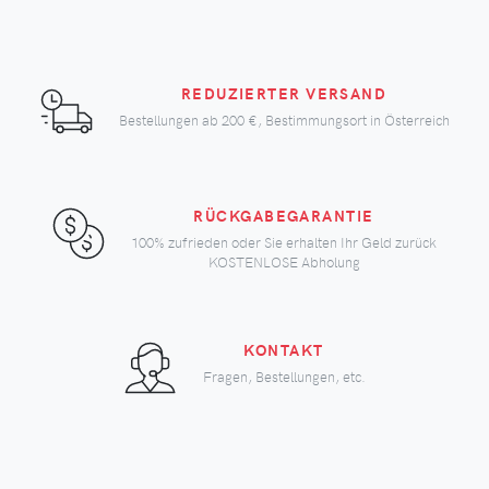
REDUZIERTER VERSAND
Bestellungen ab
200 €
, Bestimmungsort in Österreich
RÜCKGABEGARANTIE
100% zufrieden oder Sie erhalten Ihr Geld zurück
KOSTENLOSE Abholung
KONTAKT
Fragen, Bestellungen, etc.