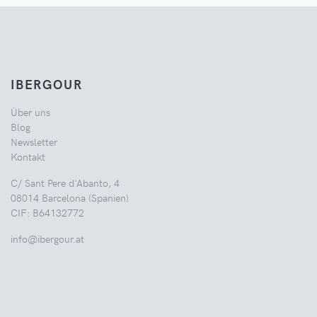
IBERGOUR
Über uns
Blog
Newsletter
Kontakt
C/ Sant Pere d'Abanto, 4
08014 Barcelona (Spanien)
CIF: B64132772
info@ibergour.at