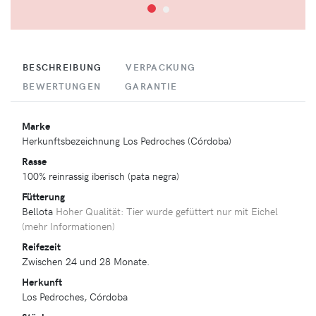
BESCHREIBUNG
VERPACKUNG
BEWERTUNGEN
GARANTIE
Marke
Herkunftsbezeichnung Los Pedroches (Córdoba)
Rasse
100% reinrassig iberisch (pata negra)
Fütterung
Bellota
Hoher Qualität: Tier wurde gefüttert nur mit Eichel
(
mehr Informationen
)
Reifezeit
Zwischen 24 und 28 Monate.
Herkunft
Los Pedroches, Córdoba