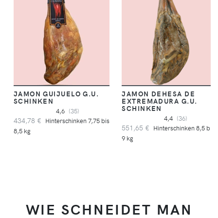
JAMON GUIJUELO G.U.
JAMON DEHESA DE
SCHINKEN
EXTREMADURA G.U.
SCHINKEN
4,6
(35)
4,4
(36)
434,78 €
Hinterschinken 7,75 bis
551,65 €
Hinterschinken 8,5 bis
8,5 kg
9 kg
WIE SCHNEIDET MAN