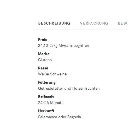
BESCHREIBUNG
VERPACKUNG
BEW
Preis
24,10 €
/kg Mwst. inbegriffen
Marke
Ciurana
Rasse
Weiße Schweine
Fütterung
Getreidefutter und Hülsenfrüchten
Reifezeit
24-26 Monate.
Herkunft
Salamanca oder Segovia