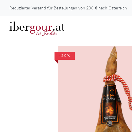
Reduzierter Versand für Bestellungen von
200 €
nach Österreich
iber
gour
.at
Jahre
20
-20%