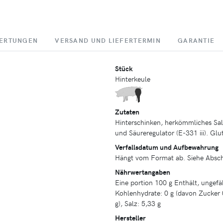
ERTUNGEN
VERSAND UND LIEFERTERMIN
GARANTIE
Stück
Hinterkeule
Zutaten
Hinterschinken, herkömmliches Sal
und Säureregulator (E-331 iii). Glut
Verfallsdatum und Aufbewahrung
Hängt vom Format ab. Siehe Absch
Nährwertangaben
Eine portion 100 g Enthält, ungefä
Kohlenhydrate: 0 g (davon Zucker 0
g), Salz: 5,33 g
Hersteller