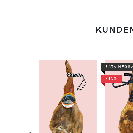
KUNDEN
PATA NEGR
-15%