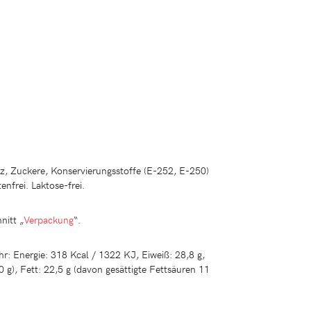
z, Zuckere, Konservierungsstoffe (E-252, E-250)
enfrei. Laktose-frei.
nitt „
Verpackung
“.
hr: Energie: 318 Kcal / 1322 KJ, Eiweiß: 28,8 g,
 g), Fett: 22,5 g (davon gesättigte Fettsäuren 11