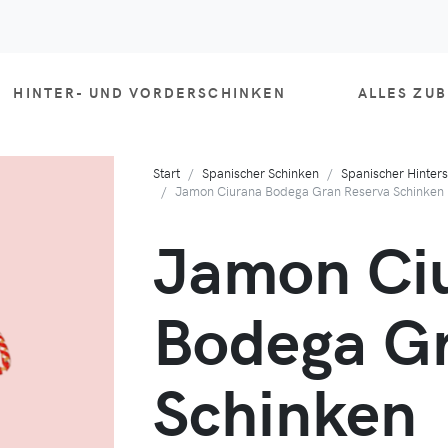
HINTER- UND VORDERSCHINKEN
ALLES ZU
Start
Spanischer Schinken
Spanischer Hinter
Jamon Ciurana Bodega Gran Reserva Schinken
Jamon Ci
Bodega Gr
Schinken