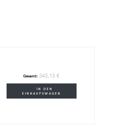
343,13 €
Gesamt:
IN DEN
EINKAUFSWAGEN