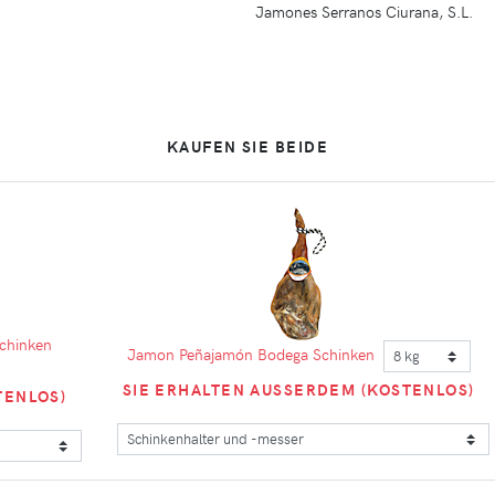
Jamones Serranos Ciurana, S.L.
KAUFEN SIE BEIDE
chinken
Jamon Peñajamón Bodega Schinken
SIE ERHALTEN AUSSERDEM (KOSTENLOS)
ENLOS)