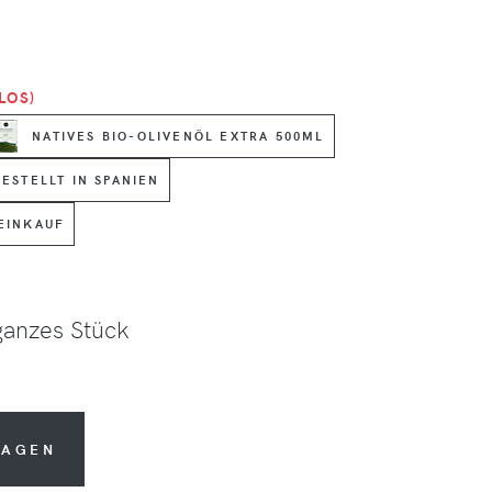
LOS)
NATIVES BIO-OLIVENÖL EXTRA 500ML
ESTELLT IN SPANIEN
EINKAUF
ganzes Stück
WAGEN