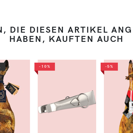
, DIE DIESEN ARTIKEL AN
HABEN, KAUFTEN AUCH
-10%
-5%
A